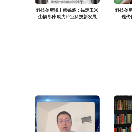
科技创新谈丨赖锦盛：锚定玉米
科技创
生物育种 助力种业科技新发展
现代