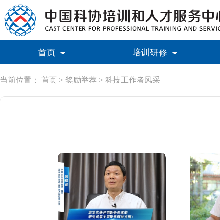
首页
培训研修
当前位置：
首页
>
奖励举荐
>
科技工作者风采