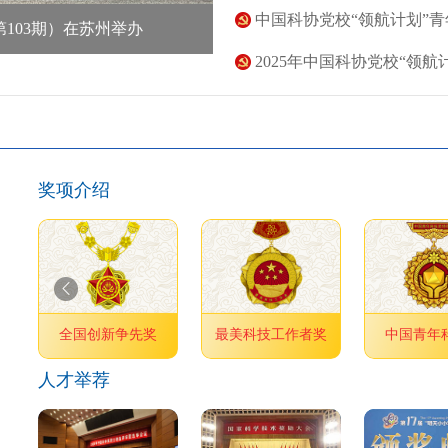
103期）在苏州举办
2026年中国科协党校“领航
奖项介绍
出青年
全国创新争先奖
最美科技工作者奖
中国青年
人才举荐