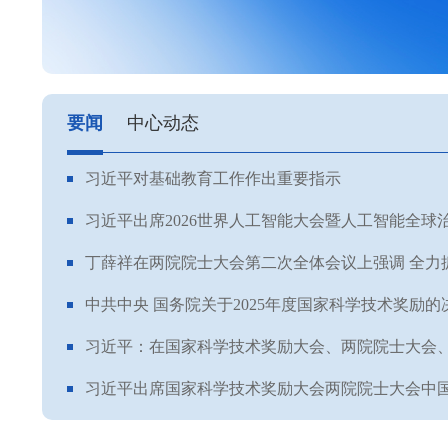
要闻
中心动态
习近平对基础教育工作作出重要指示
中共中央 国务院关于2025年度国家科学技术奖励的