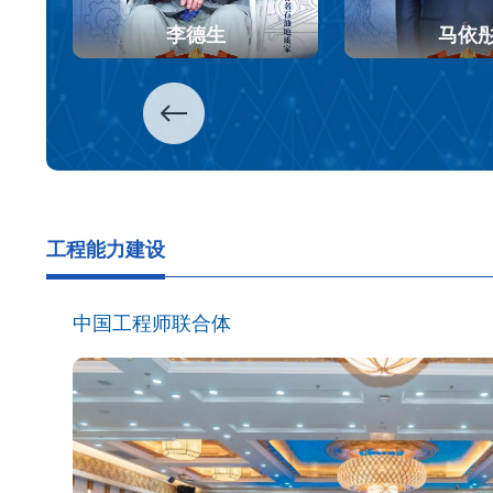
李德生
马依
工程能力建设
中国工程师联合体