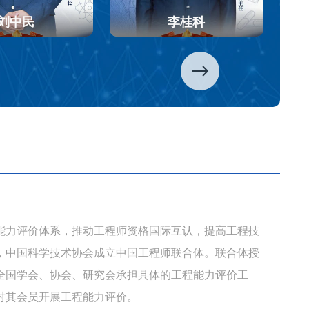
刘中民
李桂科
能力评价体系，推动工程师资格国际互认，提高工程技
，中国科学技术协会成立中国工程师联合体。联合体授
全国学会、协会、研究会承担具体的工程能力评价工
对其会员开展工程能力评价。