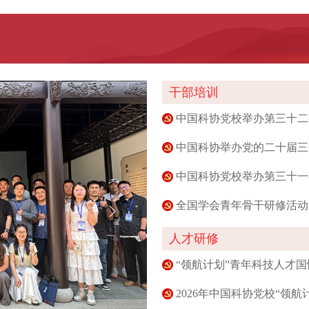
干部培训
中国科协党校举办第三十二
中国科协举办党的二十届三
中国科协党校举办第三十一
全国学会青年骨干研修活动
人才研修