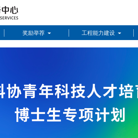
奖励举荐
工程能力建设