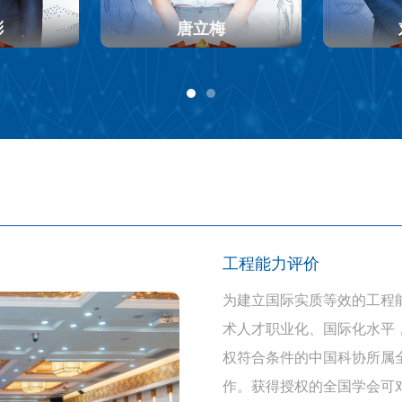
彤
唐立梅
工程能力评价
为建立国际实质等效的工程
术人才职业化、国际化水平
权符合条件的中国科协所属
作。获得授权的全国学会可