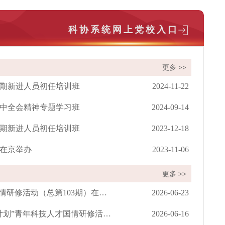
科协系统网上党校入口
更多
>>
期新进人员初任培训班
2024-11-22
中全会精神专题学习班
2024-09-14
期新进人员初任培训班
2023-12-18
在京举办
2023-11-06
更多
>>
“领航计划”青年科技人才国情研修活动（总第103期）在苏州举办
2026-06-23
2026年中国科协党校“领航计划”青年科技人才国情研修活动（总第101期）在北京举办
2026-06-16