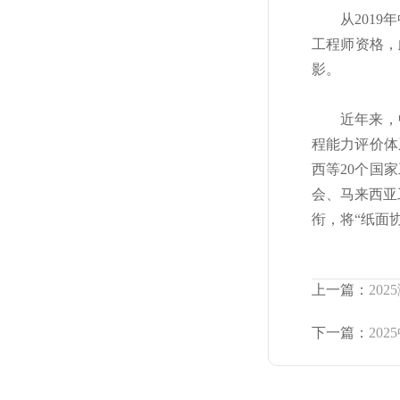
从201
工程师资格，
影。
近年来，
程能力评价体
西等20个国
会、马来西亚
衔，将“纸面
上一篇：
20
下一篇：
20