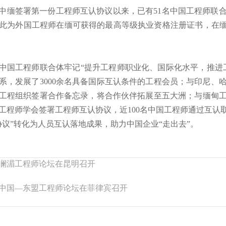
9年中缅签署第一份工程师互认协议以来，已有51名中国工程师
此为外国工程师在缅可获得的最高等级执业资格注册证书，在缅
中国工程师联合体牢记“提升工程师职业化、国际化水平，推进
系，发展了3000余名具备国际互认条件的工程会员；与印尼、
家工程组织签署合作备忘录，将合作伙伴拓展至五大洲；与缅甸
工程师学会签署工程师互认协议，近100名中国工程师通过互认
协议”转化为人员互认落地成果，助力中国企业“走出去”。
25澜湄工程师论坛在昆明召开
25中国—东盟工程师论坛在菲律宾召开