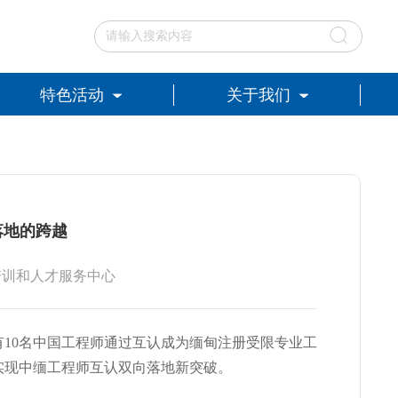
特色活动
关于我们
落地的跨越
科协培训和人才服务中心
，有10名中国工程师通过互认成为缅甸注册受限专业工
实现中缅工程师互认双向落地新突破。