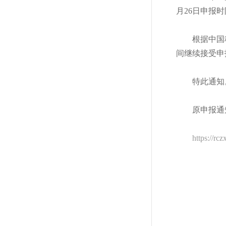
月26日申报
根据中国
间继续接受申
特此通知
原申报通
https://rc