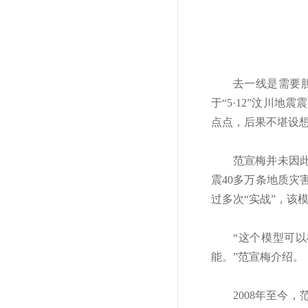
去一线是需要
于“5·12”汶川
点点，后果不堪设
范宣梅并未因
震40多万条地质
过多次“实战”，该
“这个模型可
能。”范宣梅介绍。
2008年至今