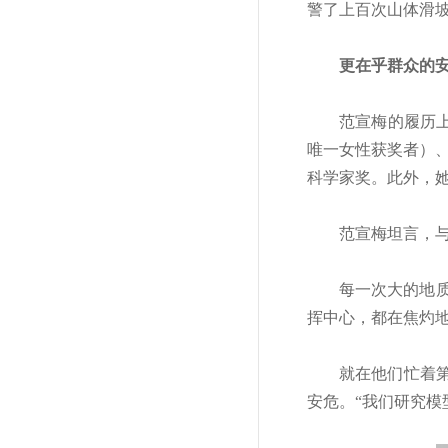
警了上百次山体滑
更在乎群众的
范宣梅的履历
唯一女性获奖者）、国
科学家奖。此外，她
范宣梅坦言，
每一次大的地质
挥中心，都在焦灼
就在他们忙着
安危。“我们研究模