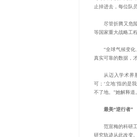
止掉进去，每位队
尽管折腾又危
等国家重大战略工
“全球气候变
真实可靠的数据，
从迈入学术界
可；‘立地’指的
不了地。”她解释道
最美“逆行者”
范宣梅的科研工
研究轨迹从此改变