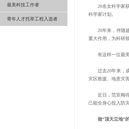
最美科技工作者
20名女科学家
科学家计划。
青年人才托举工程入选者
20年来，伴
重大作用，为科研领
有这样一位最美
过去20年来
灾区救援、地质灾
近日，范宣梅
己能全身心投入防
做“顶天立地”