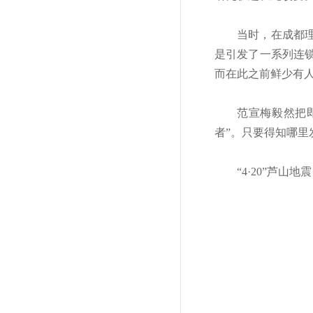
当时，在成都理
是引发了一系列连
而在此之前鲜少有
范宣梅毅然把
者”。只要得知哪
“4·20”芦山